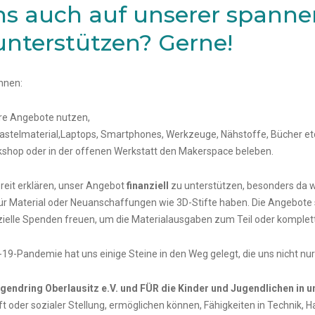
s auch auf unserer spanne
unterstützen? Gerne!
innen:
ere Angebote nutzen,
astelmaterial,Laptops, Smartphones, Werkzeuge, Nähstoffe, Bücher etc
kshop oder in der offenen Werkstatt den Makerspace beleben.
reit erklären, unser Angebot
finanziell
zu unterstützen, besonders da 
 Material oder Neuanschaffungen wie 3D-Stifte haben. Die Angebote si
ielle Spenden freuen, um die Materialausgaben zum Teil oder komplet
9-Pandemie hat uns einige Steine in den Weg gelegt, die uns nicht nur Z
endring Oberlausitz e.V. und FÜR die Kinder und Jugendlichen in u
 oder sozialer Stellung, ermöglichen können, Fähigkeiten in Technik, H