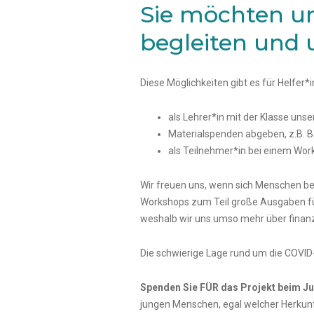
Sie möchten un
begleiten und 
Diese Möglichkeiten gibt es für Helfer*
als Lehrer*in mit der Klasse uns
Materialspenden abgeben, z.B. B
als Teilnehmer*in bei einem Wor
Wir freuen uns, wenn sich Menschen be
Workshops zum Teil große Ausgaben für
weshalb wir uns umso mehr über finanz
Die schwierige Lage rund um die COVID-1
Spenden Sie FÜR das Projekt beim Jug
jungen Menschen, egal welcher Herkunft