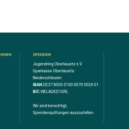
INNEN
SPENDEN
Jugendring Oberlausitz e.V.
Sparkasse Oberlausitz-
Niederschlesien
IBAN:
DE37 8505 0100 0070 0024 01
BIC:
WELADED1GRL
Wir sind berechtigt,
Spendenquittungen auszustellen.