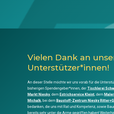
Vielen Dank an unse
Unterstützer*innen!
An dieser Stelle möchte wir uns vorab für die Unterstü
bisherigen Spendengeber*innen, der
Tischlerei Sch
Markt Niesky
, dem
Estrichservice Kleint
, dem
Maler
Michalk
, bei dem
Baustoff-Zentrum Niesky Ritter+
bedanken, die uns mit Rat und Kompetenz, sowie Bau
bereits sehr unter die Arme gegriffen haben! Weiterhi