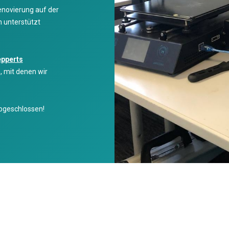
enovierung auf der
n unterstützt
pperts
, mit denen wir
bgeschlossen!