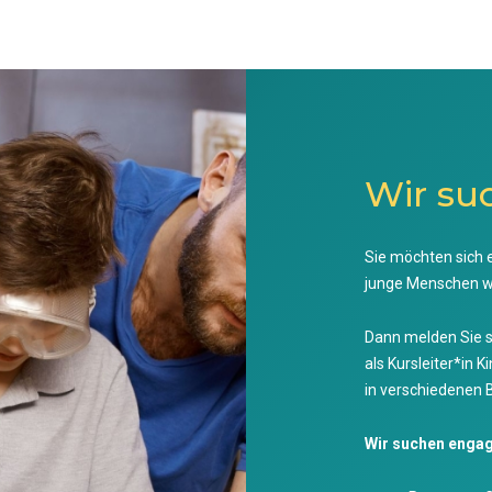
Wir suc
Sie möchten sich e
junge Menschen 
Dann melden Sie s
als Kursleiter*in 
in verschiedenen 
Wir suchen engag