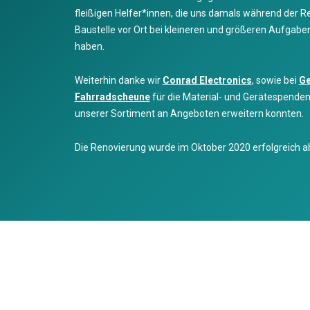
fleißigen Helfer*innen, die uns damals während der R
Baustelle vor Ort bei kleineren und größeren Aufgabe
haben.
Weiterhin danke wir
Conrad Electronics
, sowie bei
Ge
Fahrradscheune
für die Material- und Gerätespenden
unserer Sortiment an Angeboten erweitern konnten.
Die Renovierung wurde im Oktober 2020 erfolgreich a