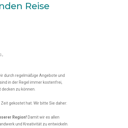
nden Reise
.,
wir durch regelmäßige Angebote und
nd in der Regel immer kostenfrei,
t decken zu können.
eit gekostet hat. Wir bitte Sie daher:
nserer Region!
Damit wir es allen
andwerk und Kreativität zu entwickeln.