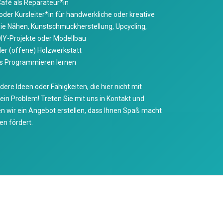
afé als Reparateur*in
der Kursleiter*in für handwerkliche oder kreative
e Nähen, Kunstschmuckherstellung, Upcycling,
DIY-Projekte oder Modellbau
er (offene) Holzwerkstatt
es Programmieren lernen
ere Ideen oder Fähigkeiten, die hier nicht mit
Kein Problem! Treten Sie mit uns in Kontakt und
wir ein Angebot erstellen, dass Ihnen Spaß macht
n fördert.