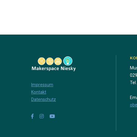
KO
Mus
029
Tel
Impressum
Kontakt
Ema
Datenschutz
obe