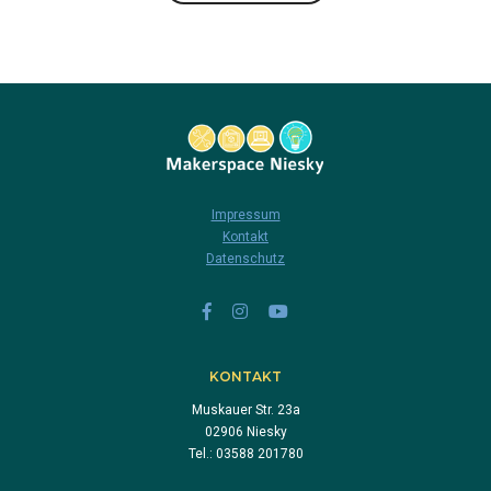
Impressum
Kontakt
Datenschutz
KONTAKT
Muskauer Str. 23a
02906 Niesky
Tel.: 03588 201780