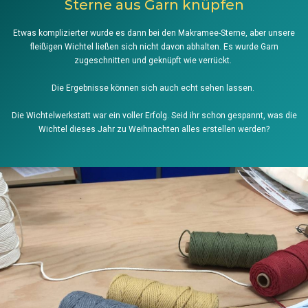
Sterne aus Garn knüpfen
Etwas komplizierter wurde es dann bei den Makramee-Sterne, aber unsere
fleißigen Wichtel ließen sich nicht davon abhalten. Es wurde Garn
zugeschnitten und geknüpft wie verrückt.
Die Ergebnisse können sich auch echt sehen lassen.
Die Wichtelwerkstatt war ein voller Erfolg. Seid ihr schon gespannt, was die
Wichtel dieses Jahr zu Weihnachten alles erstellen werden?