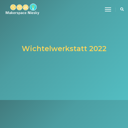
toggle n
Wichtelwerkstatt 2022