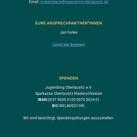
Email:
makerspace@jugendring-oberlausitz.de
EURE ANSPRECHPARTNER*INNEN
Jan Funke
Lernt uns kennen!
SPENDEN
Jugendring Oberlausitz e.V.
Sparkasse Oberlausitz-Niederschlesien
IBAN:
DE37 8505 0100 0070 0024 01
BIC:
WELADED1GRL
Wir sind berechtigt, Spendenquittungen auszustellen.